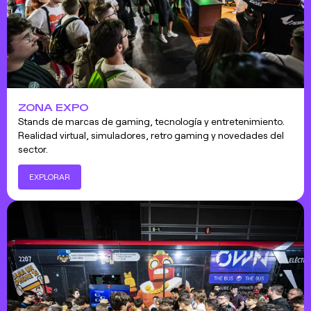
ZONA EXPO
Stands de marcas de gaming, tecnología y entretenimiento.
Realidad virtual, simuladores, retro gaming y novedades del
sector.
EXPLORAR