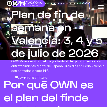
OWN Valencia
Plan de fin de
semana en
Valencia: 3, 4 y 5
de julio de 2026
OWN Valencia 2026, el mayor festival de gaming, esports y
entretenimiento digital de España. Tres días en Feria Valencia
con entradas desde 14€.
COMPRAR ENTRADAS
Por qué OWN es
el plan del finde