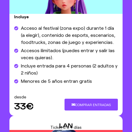
Incluye
Acceso al festival (zona expo) durante 1 día
(a elegir), contenido de esports, escenarios,
foodtrucks, zonas de juego y experiencias.
Accesos ilimitados (puedes entrar y salir las
veces quieras).
Incluye entrada para 4 personas (2 adultos y
2 niños)
Menores de 5 años entran gratis
desde
33€
COMPRAR ENTRADAS
LAN
Ticket 3 o 4 días