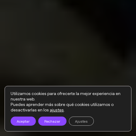
Utilizamos cookies para ofrecerte la mejor experiencia en
nuestra web.
Puedes aprender más sobre qué cookies utilizamos o
desactivarlas en los
ajustes
.
Aceptar
Rechazar
Ajustes