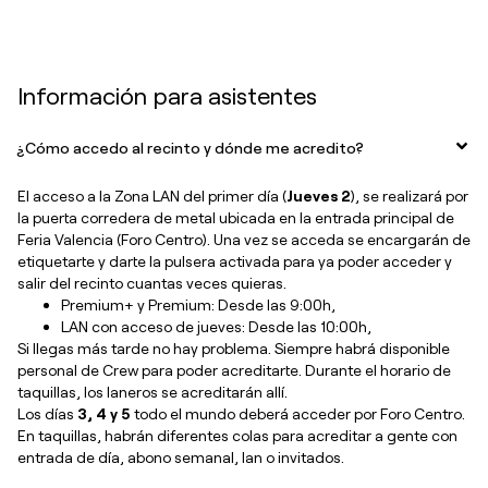
Información para asistentes
¿Cómo accedo al recinto y dónde me acredito?
El acceso a la Zona LAN del primer día (
Jueves 2
), se realizará por
la puerta corredera de metal ubicada en la entrada principal de
Feria Valencia (Foro Centro). Una vez se acceda se encargarán de
etiquetarte y darte la pulsera activada para ya poder acceder y
salir del recinto cuantas veces quieras.
Premium+ y Premium: Desde las 9:00h
,
LAN con acceso de jueves: Desde las 10:00h
,
Si llegas más tarde no hay problema. Siempre habrá disponible
personal de Crew para poder acreditarte. Durante el horario de
taquillas, los laneros se acreditarán allí.
Los días
3, 4 y 5
todo el mundo deberá acceder por Foro Centro.
En taquillas, habrán diferentes colas para acreditar a gente con
entrada de día, abono semanal, lan o invitados.