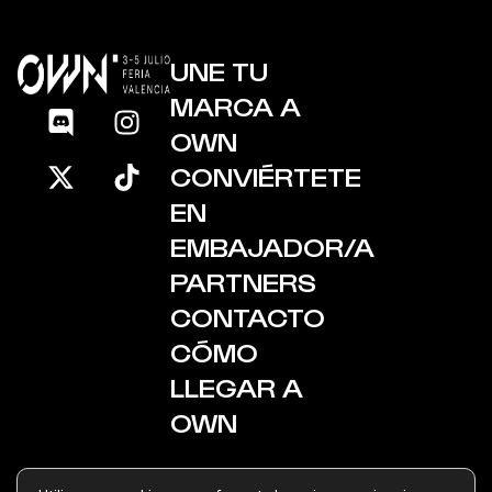
UNE TU
MARCA A
OWN
CONVIÉRTETE
EN
EMBAJADOR/A
PARTNERS
CONTACTO
CÓMO
LLEGAR A
OWN