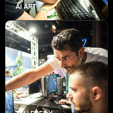
AI ART