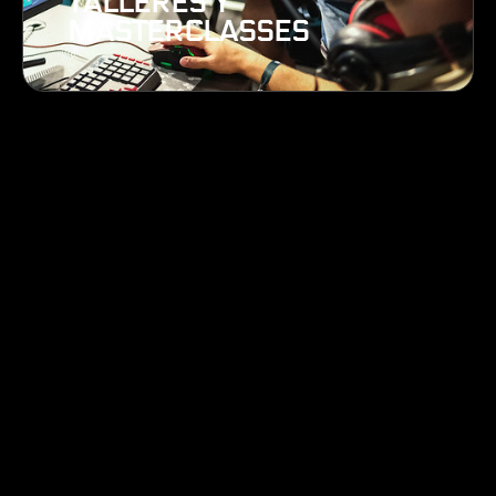
TALLERES Y
MASTERCLASSES