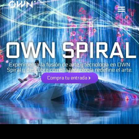
OWN SPIRAL
Experimenta la fusión de arte y tecnología en OWN
Spiral y descubre cómo la tecnología redefine el arte.
Compra tu entrada