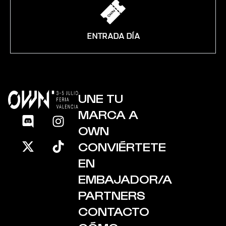
ENTRADA DÍA
UNE TU
MARCA A
OWN
CONVIÉRTETE
EN
EMBAJADOR/A
PARTNERS
CONTACTO